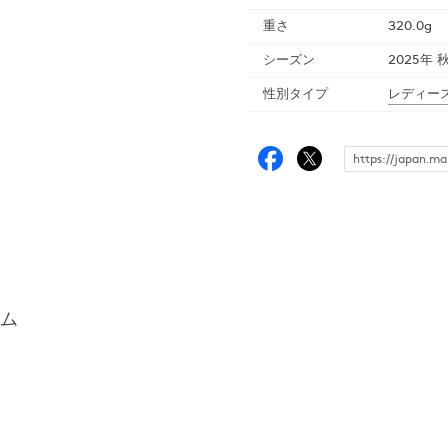
重さ
320.0g
シーズン
2025年 
性別タイプ
レディー
ム