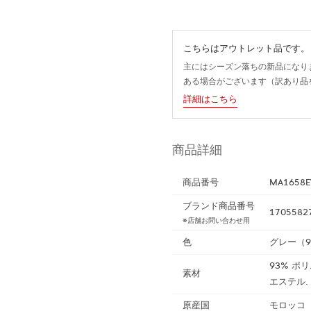
こちらはアウトレット品です。
主にはシーズン落ちの新品になり
ある場合がございます（訳あり品
詳細はこちら
商品詳細
商品番号
MA1658E
ブランド商品番号
1705582
※店舗お問い合わせ用
色
グレー（9
93% ポリ
素材
エステル.
原産国
モロッコ