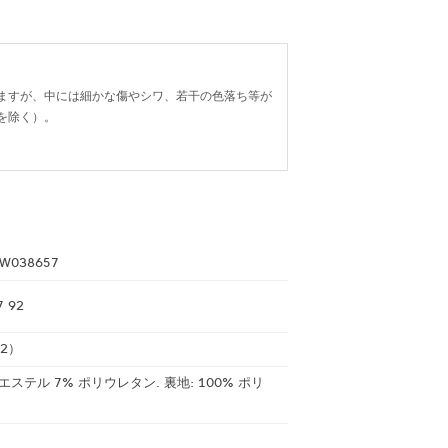
ますが、中には細かな傷やシワ、若干の色落ち等が
を除く）。
W038657
7 92
2）
エステル 7% ポリウレタン. 裏地: 100% ポリ