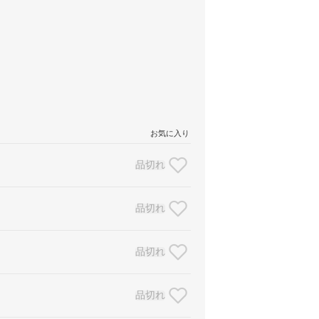
お気に入り
品切れ
品切れ
品切れ
品切れ