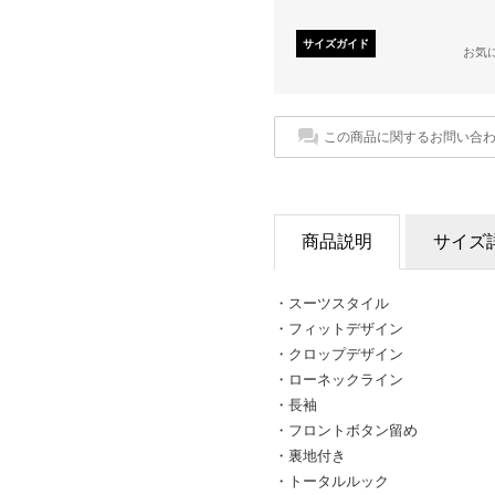
サイズガイド
お気
この商品に関するお問い合
商品説明
サイズ
・スーツスタイル
・フィットデザイン
・クロップデザイン
・ローネックライン
・長袖
・フロントボタン留め
・裏地付き
・トータルルック