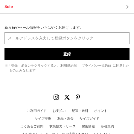
Sale
新入荷やセール情報をいちはやくお届けします。
登録
※「登録」ボタンをクリックすると、
利用規約
、
プライバシー規約
に同意した
ものとみなします
ご利用ガイド
お支払い
配送・送料
ポイント
サイズ交換
返品・返金
サイズガイド
よくあるご質問
衣装協力・リース
採用情報
各種規約