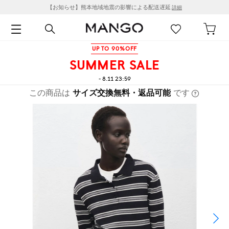
【お知らせ】熊本地域地震の影響による配送遅延
詳細
UP TO 90%OFF
SUMMER SALE
- 8.11 23:59
この商品は
サイズ交換無料・返品可能
です