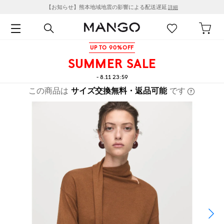
【お知らせ】熊本地域地震の影響による配送遅延
詳細
UP TO 90%OFF
SUMMER SALE
- 8.11 23:59
この商品は
サイズ交換無料・返品可能
です