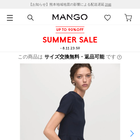
【お知らせ】熊本地域地震の影響による配送遅延
詳細
UP TO 90%OFF
SUMMER SALE
- 8.11 23:59
この商品は
サイズ交換無料・返品可能
です