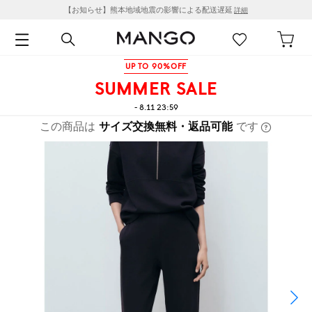
【お知らせ】熊本地域地震の影響による配送遅延
詳細
UP TO 90%OFF
SUMMER SALE
- 8.11 23:59
この商品は
サイズ交換無料・返品可能
です