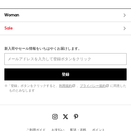
Woman
Sale
新入荷やセール情報をいちはやくお届けします。
登録
※「登録」ボタンをクリックすると、
利用規約
、
プライバシー規約
に同意した
ものとみなします
ご利用ガイド
お支払い
配送・送料
ポイント