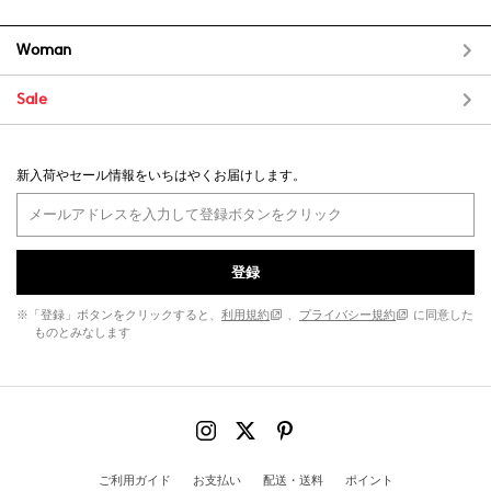
Woman
Sale
新入荷やセール情報をいちはやくお届けします。
登録
※「登録」ボタンをクリックすると、
利用規約
、
プライバシー規約
に同意した
ものとみなします
ご利用ガイド
お支払い
配送・送料
ポイント