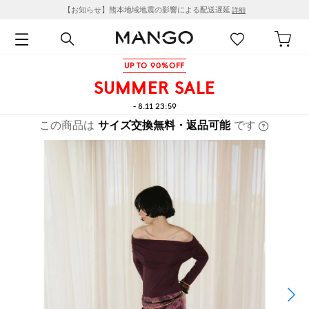
【お知らせ】熊本地域地震の影響による配送遅延
詳細
UP TO 90%OFF
SUMMER SALE
- 8.11 23:59
この商品は
サイズ交換無料・返品可能
です