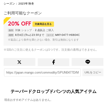
シーズン
： 2025年 秋冬
ご利用可能なクーポン
20
%
OFF
対象商品を見る
対象
ショップ
2 点以上
条件
8月6日 (Thu) 23:59まで
MKY-0477-H0804C
期間
コード
※返品により条件を満たさない場合、割引は無効になります
※1回のご注文に使えるクーポンは1つです。注文後の適用はできません。
URLをコピー
テーパードクロップドパンツの人気アイテム
現在おすすめアイテムはありません。