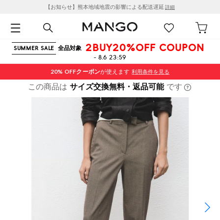
【お知らせ】熊本地域地震の影響による配送遅延
詳細
2BUY20%OFF COUPON
全品対象
SUMMER SALE
- 8.6 23:59
20% OFF
クーポン
が使えます
利用条件を見る
この商品は
サイズ交換無料・返品可能
です