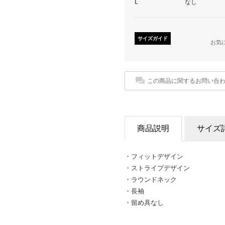
L
なし
サイズガイド
お気
この商品に関するお問い合
商品説明
サイズ
・フィットデザイン
・ストライプデザイン
・ラウンドネック
・長袖
・留め具なし