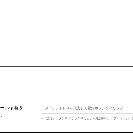
セール情報を
す。
※「登録」ボタンをクリックすると、
利用規約
、
プライバシー