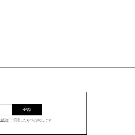
登録
規約
に同意したものとみなします