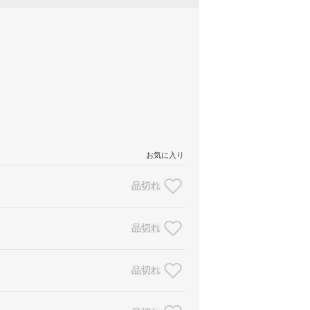
お気に入り
品切れ
品切れ
品切れ