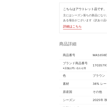
こちらはアウトレット品です。
主にはシーズン落ちの新品になり
ある場合がございます（訳あり品
詳細はこちら
商品詳細
商品番号
MA1658E
ブランド商品番号
1703579
※店舗お問い合わせ用
色
ブラウン（
素材
38% レー
原産国
その他
シーズン
2025年 