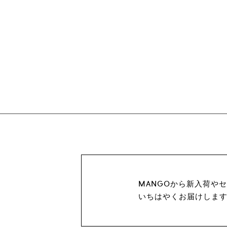
MANGOから新入荷や
いちはやくお届けしま