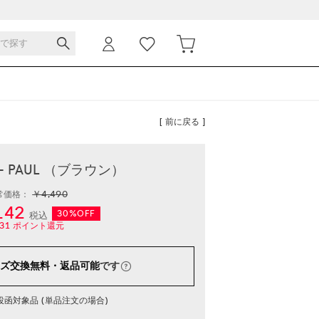
[ 前に戻る ]
-- PAUL （ブラウン）
￥4,490
常価格：
142
30%OFF
税込
31
ポイント還元
ズ交換無料・返品可能
です
函対象品 (単品注文の場合)