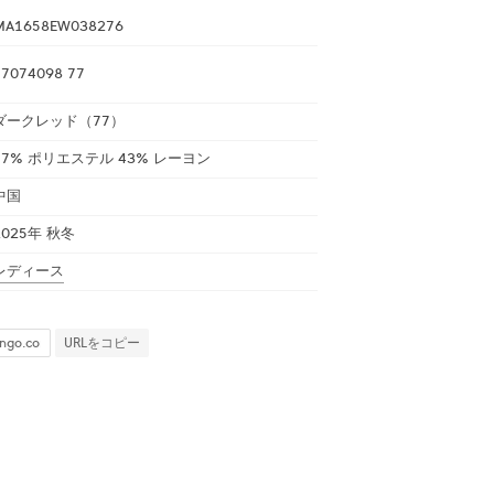
MA1658EW038276
17074098 77
ダークレッド（77）
57% ポリエステル 43% レーヨン
中国
2025年 秋冬
レディース
URLをコピー