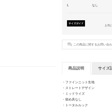
L
なし
サイズガイド
お気
この商品に関するお問い合
商品説明
サイズ
・ファインニット生地
・ストレートデザイン
・ミッドライズ
・留め具なし
・トータルルック