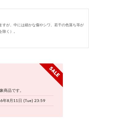
ますが、中には細かな傷やシワ、若干の色落ち等が
を除く）。
象商品です。
26年8月11日 (Tue) 23:59