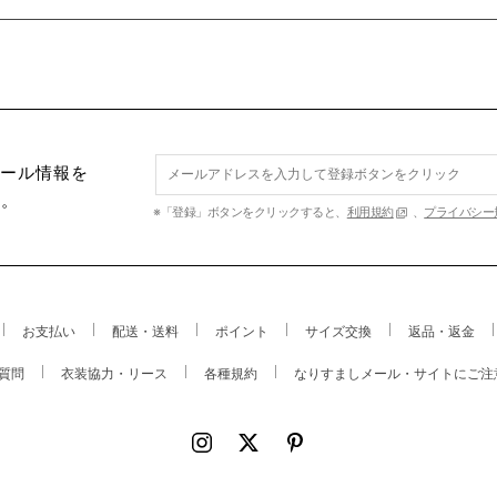
セール情報を
す。
※「登録」ボタンをクリックすると、
利用規約
、
プライバシー
お支払い
配送・送料
ポイント
サイズ交換
返品・返金
質問
衣装協力・リース
各種規約
なりすましメール・サイトにご注