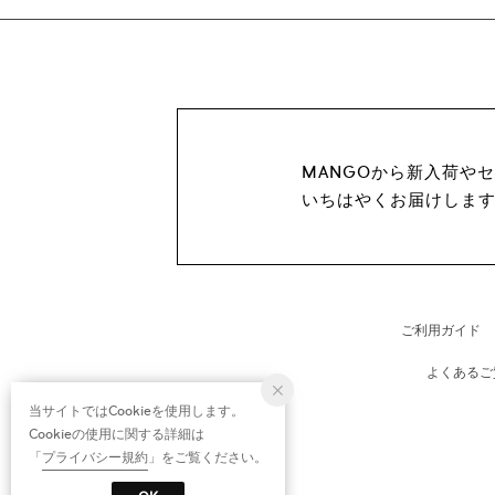
MANGOから新入荷や
いちはやくお届けしま
ご利用ガイド
よくあるご
当サイトではCookieを使用します。
Cookieの使用に関する詳細は
「
プライバシー規約
」をご覧ください。