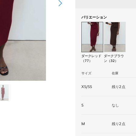
バリエーション
ダークレッド
ダークブラウ
（77）
ン（32）
サイズ
在庫
XS/SS
残り2点
S
なし
M
残り2点