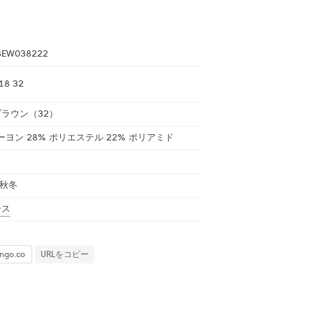
8EW038222
18 32
ラウン（32）
レーヨン 28% ポリエステル 22% ポリアミド
 秋冬
ース
URLをコピー