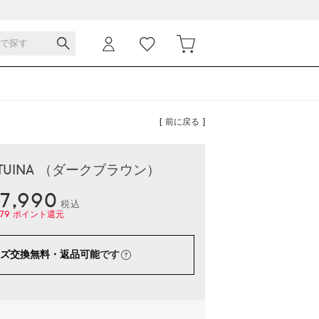
[ 前に戻る ]
LOTUINA （ダークブラウン）
7,990
税込
79
ポイント還元
ズ交換無料・返品可能
です