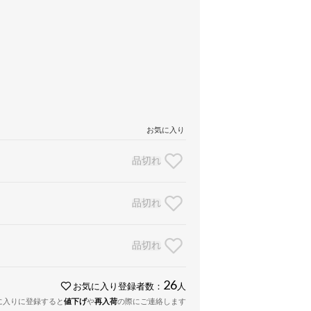
お気に入り
品切れ
品切れ
品切れ
26
お気に入り登録者数：
人
に入りに登録すると
値下げ
や
再入荷
の際にご連絡します