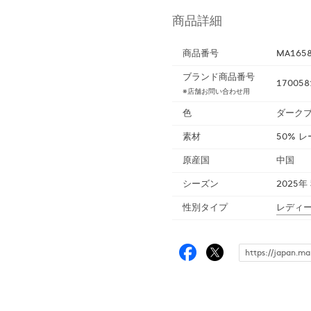
商品詳細
商品番号
MA165
ブランド商品番号
170058
※店舗お問い合わせ用
色
ダークブ
素材
50% 
原産国
中国
シーズン
2025年
性別タイプ
レディ