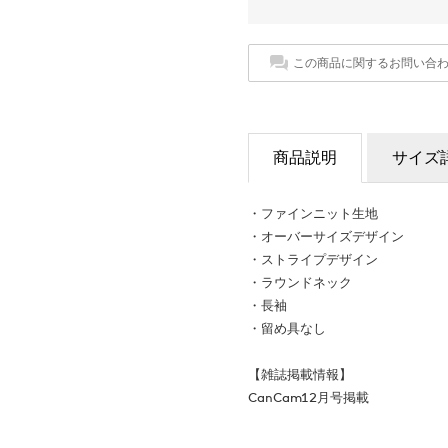
この商品に関するお問い合
商品説明
サイズ
・ファインニット生地
・オーバーサイズデザイン
・ストライプデザイン
・ラウンドネック
・長袖
・留め具なし
【雑誌掲載情報】
CanCam12月号掲載