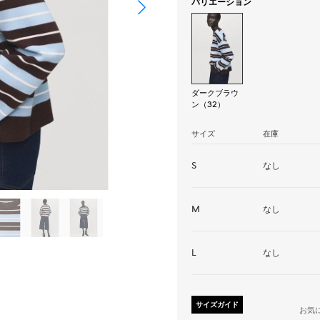
バリエーション
ダークブラウ
ン（32）
サイズ
在庫
S
なし
M
なし
L
なし
サイズガイド
お気