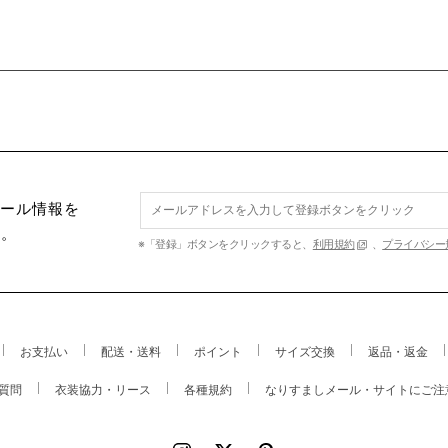
セール情報を
す。
※「登録」ボタンをクリックすると、
利用規約
、
プライバシー
お支払い
配送・送料
ポイント
サイズ交換
返品・返金
質問
衣装協力・リース
各種規約
なりすましメール・サイトにご注