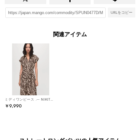
URLをコピー
関連アイテム
ミディワンピース .-- NIKITA （ブラック）
￥9,990