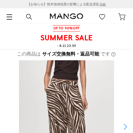
【お知らせ】熊本地域地震の影響による配送遅延
詳細
UP TO 90%OFF
SUMMER SALE
- 8.11 23:59
この商品は
サイズ交換無料・返品可能
です