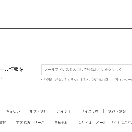
セール情報を
す。
※「登録」ボタンをクリックすると、
利用規約
、
プライバシー
お支払い
配送・送料
ポイント
サイズ交換
返品・返金
質問
衣装協力・リース
各種規約
なりすましメール・サイトにご注