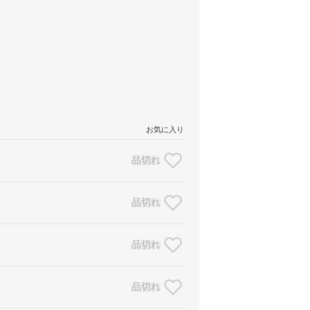
お気に入り
品切れ
品切れ
品切れ
品切れ