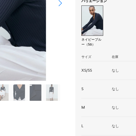
バリエーション
ネイビーブル
ー（56）
サイズ
在庫
XS/SS
なし
S
なし
M
なし
L
なし