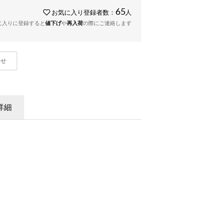
65
お気に入り登録者数：
人
に入りに登録すると
値下げ
や
再入荷
の際にご連絡します
わせ
詳細