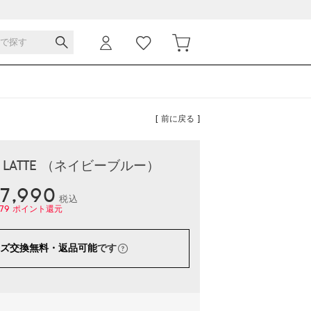
[ 前に戻る ]
- LATTE （ネイビーブルー）
7,990
税込
79
ポイント還元
ズ交換無料・返品可能
です