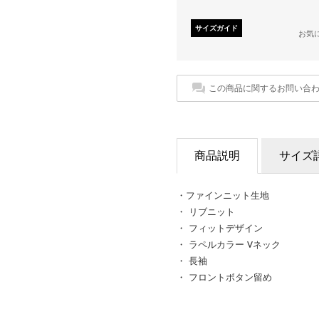
サイズガイド
お気
この商品に関するお問い合
商品説明
サイズ
・ファインニット生地
・ リブニット
・ フィットデザイン
・ ラペルカラー Vネック
・ 長袖
・ フロントボタン留め