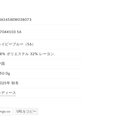
A1658EW038073
7044103 56
ネイビーブルー（56）
68% ポリエステル 32% レーヨン.
中国
50.0g
2025年 秋冬
レディース
URLをコピー