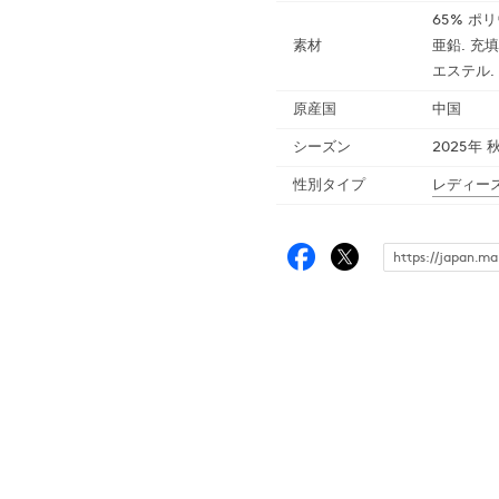
65% ポリ
素材
亜鉛. 充填
エステル. 
原産国
中国
シーズン
2025年 
性別タイプ
レディー