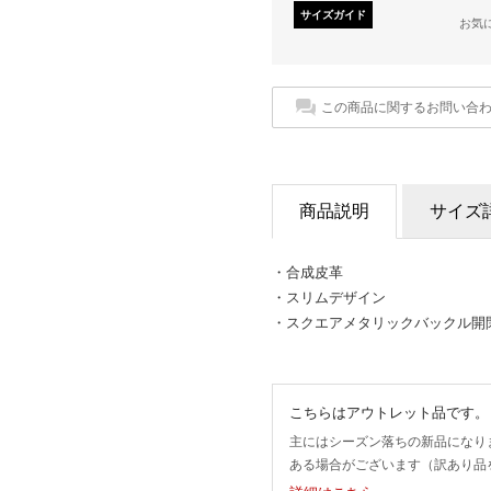
サイズガイド
お気
この商品に関するお問い合
商品説明
サイズ
・合成皮革
・スリムデザイン
・スクエアメタリックバックル開
こちらはアウトレット品です。
主にはシーズン落ちの新品になり
ある場合がございます（訳あり品