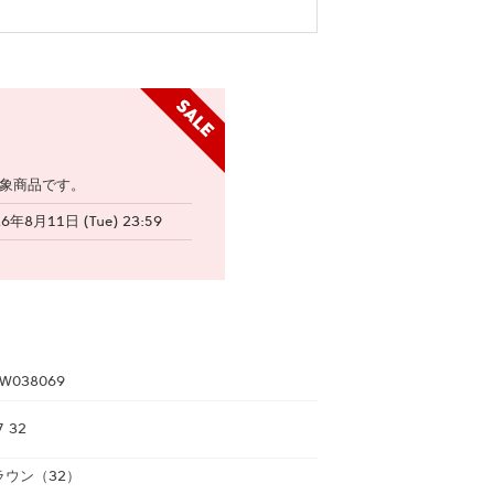
象商品です。
26年8月11日 (Tue) 23:59
W038069
7 32
ラウン（32）