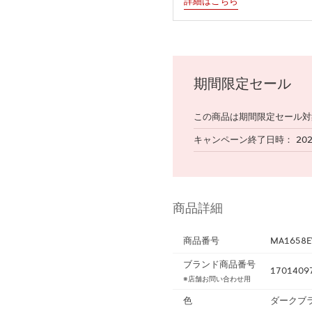
詳細はこちら
期間限定セール
この商品は期間限定セール対
キャンペーン終了日時
20
商品詳細
商品番号
MA1658E
ブランド商品番号
1701409
※店舗お問い合わせ用
色
ダークブ