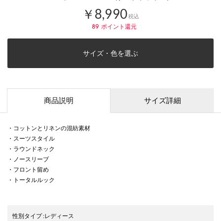
￥8,990
税込
89
ポイント還元
サイズ・色を選ぶ
商品説明
サイズ詳細
・コットンとリネンの混紡素材
・スーツスタイル
・ラウンドネック
・ノースリーブ
・フロント留め
・トータルルック
性別タイプ
:
レディース