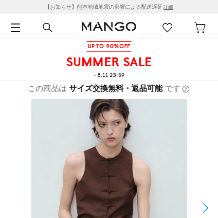
【お知らせ】熊本地域地震の影響による配送遅延
詳細
UP TO 90%OFF
SUMMER SALE
- 8.11 23:59
この商品は
サイズ交換無料・返品可能
です