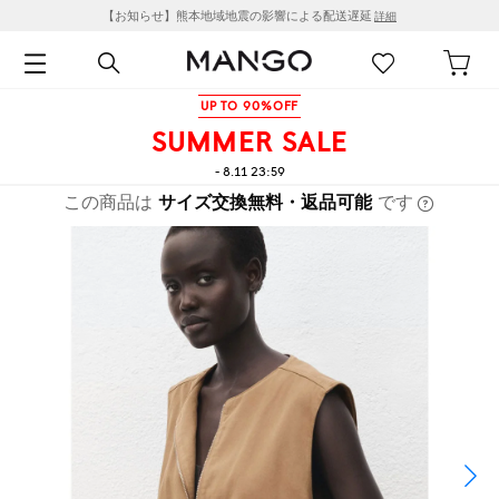
【お知らせ】熊本地域地震の影響による配送遅延
詳細
UP TO 90%OFF
SUMMER SALE
- 8.11 23:59
この商品は
サイズ交換無料・返品可能
です