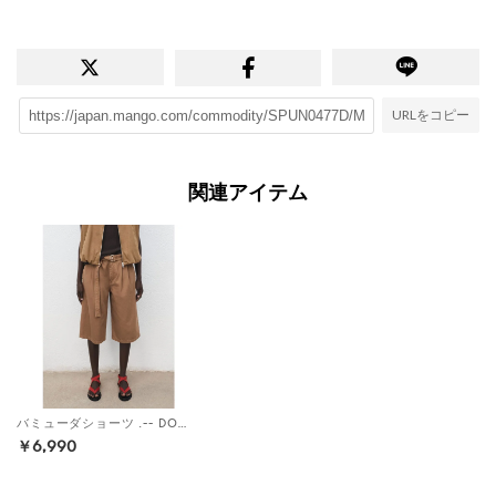
URLをコピー
関連アイテム
バミューダショーツ .-- DORIS （ブラウン）
￥6,990