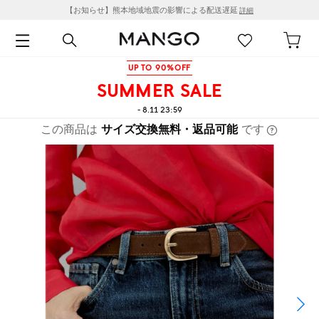
【お知らせ】熊本地域地震の影響による配送遅延
詳細
UP TO 90%OFF
SUMMER SALE
- 8.11 23:59
この商品は
サイズ交換無料・返品可能
です