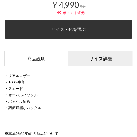
￥4,990
税込
49
ポイント還元
サイズ・色を選ぶ
商品説明
サイズ詳細
・リアルレザー
・100%牛革
・スエード
・オーバルバックル
・バックル留め
・調節可能なバックル
※本革(天然皮革)の商品について