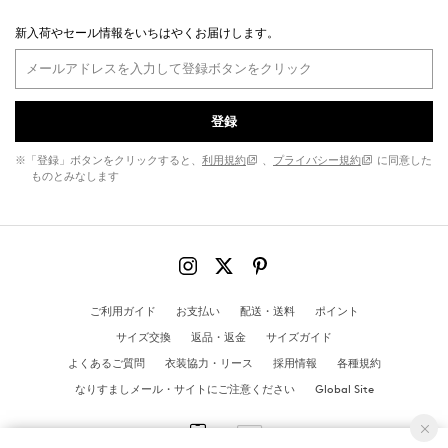
新入荷やセール情報をいちはやくお届けします。
登録
※「登録」ボタンをクリックすると、
利用規約
、
プライバシー規約
に同意した
ものとみなします
ご利用ガイド
お支払い
配送・送料
ポイント
サイズ交換
返品・返金
サイズガイド
よくあるご質問
衣装協力・リース
採用情報
各種規約
なりすましメール・サイトにご注意ください
Global Site