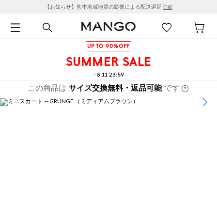
【お知らせ】熊本地域地震の影響による配送遅延
詳細
UP TO 90%OFF
SUMMER SALE
- 8.11 23:59
この商品は
サイズ交換無料・返品可能
です
1
/
8