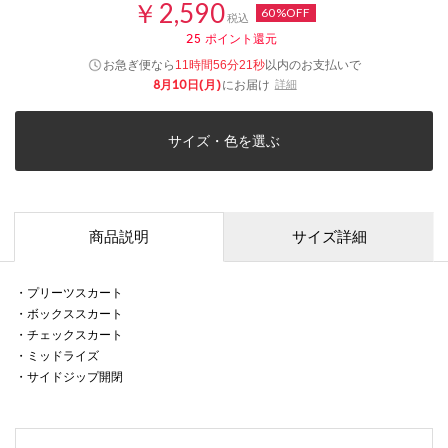
￥2,590
60%OFF
税込
25
ポイント還元
お急ぎ便なら
以内
のお支払いで
11時間56分20秒
8月10日(月)
にお届け
詳細
サイズ・色を選ぶ
商品説明
サイズ詳細
・プリーツスカート
・ボックススカート
・チェックスカート
・ミッドライズ
・サイドジップ開閉