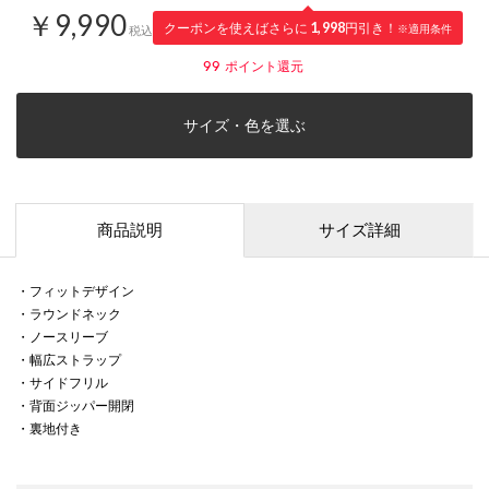
￥9,990
クーポンを使えばさらに
1,998
円引き！
※適用条件
税込
99
ポイント還元
サイズ・色を選ぶ
商品説明
サイズ詳細
・フィットデザイン
・ラウンドネック
・ノースリーブ
・幅広ストラップ
・サイドフリル
・背面ジッパー開閉
・裏地付き