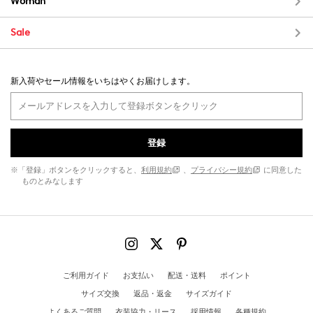
Woman
Sale
新入荷やセール情報をいちはやくお届けします。
登録
※「登録」ボタンをクリックすると、
利用規約
、
プライバシー規約
に同意した
ものとみなします
ご利用ガイド
お支払い
配送・送料
ポイント
サイズ交換
返品・返金
サイズガイド
よくあるご質問
衣装協力・リース
採用情報
各種規約