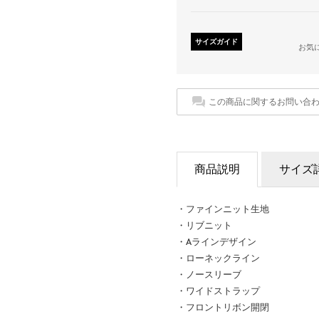
サイズガイド
お気
この商品に関するお問い合
商品説明
サイズ
・ファインニット生地
・リブニット
・Aラインデザイン
・ローネックライン
・ノースリーブ
・ワイドストラップ
・フロントリボン開閉