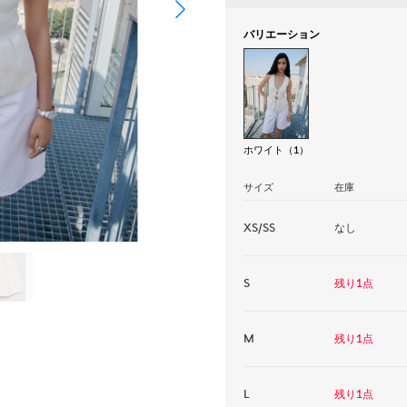
バリエーション
ホワイト（1）
サイズ
在庫
XS/SS
なし
S
残り1点
M
残り1点
L
残り1点