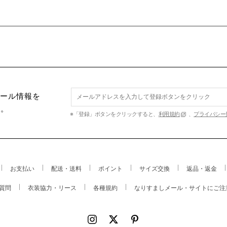
セール情報を
す。
※「登録」ボタンをクリックすると、
利用規約
、
プライバシー
お支払い
配送・送料
ポイント
サイズ交換
返品・返金
質問
衣装協力・リース
各種規約
なりすましメール・サイトにご注