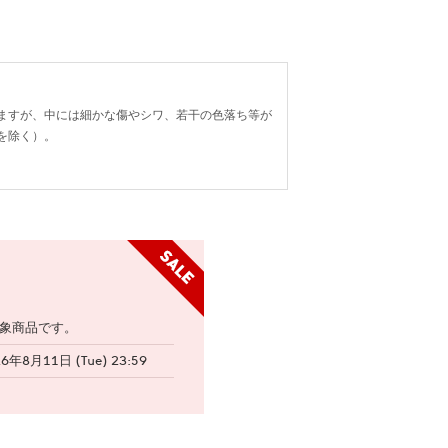
ますが、中には細かな傷やシワ、若干の色落ち等が
を除く）。
象商品です。
26年8月11日 (Tue) 23:59