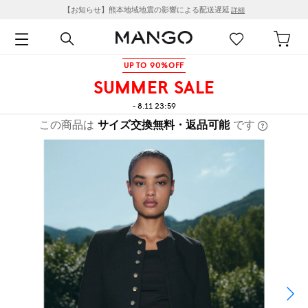
【お知らせ】熊本地域地震の影響による配送遅延
詳細
UP TO 90%OFF
SUMMER SALE
- 8.11 23:59
この商品は
サイズ交換無料・返品可能
です