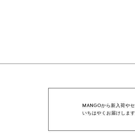
MANGOから新入荷や
いちはやくお届けしま