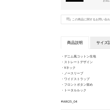
お気
この商品に関するお問い合
商品説明
サイズ
・デニム風コットン生地
・ストレートデザイン
・Vネック
・ノースリーブ
・ワイドストラップ
・フロントボタン留め
・トータルルック
#AW25_04