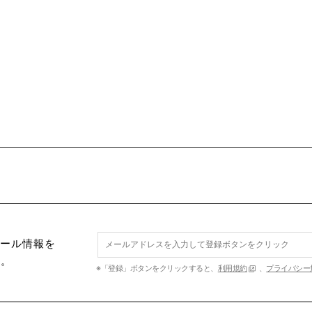
セール情報を
す。
※「登録」ボタンをクリックすると、
利用規約
、
プライバシー