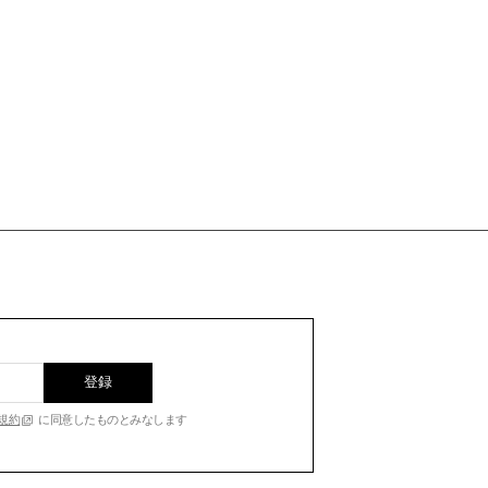
登録
規約
に同意したものとみなします