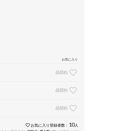
お気に入り
品切れ
品切れ
品切れ
10
お気に入り登録者数：
人