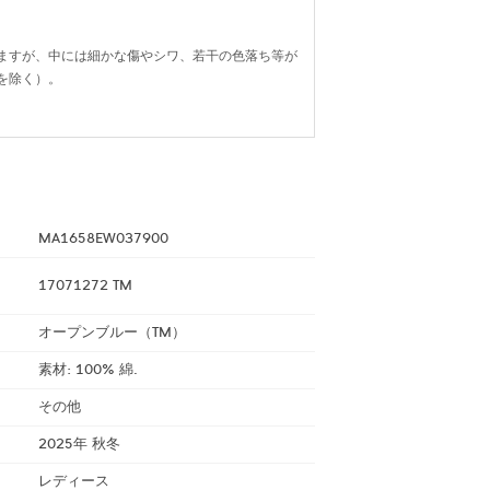
ますが、中には細かな傷やシワ、若干の色落ち等が
を除く）。
MA1658EW037900
17071272 TM
オープンブルー（TM）
素材: 100% 綿.
その他
2025年 秋冬
レディース