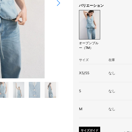
バリエーション
オープンブル
ー（TM）
サイズ
在庫
XS/SS
なし
S
なし
M
なし
サイズガイド