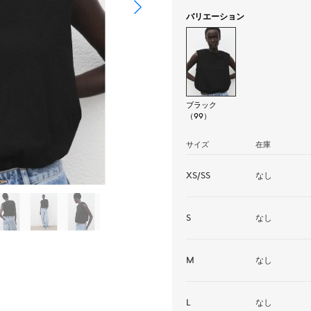
バリエーション
ブラック
（99）
サイズ
在庫
XS/SS
なし
S
なし
M
なし
L
なし