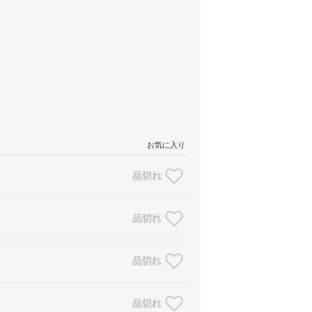
お気に入り
品切れ
品切れ
品切れ
品切れ