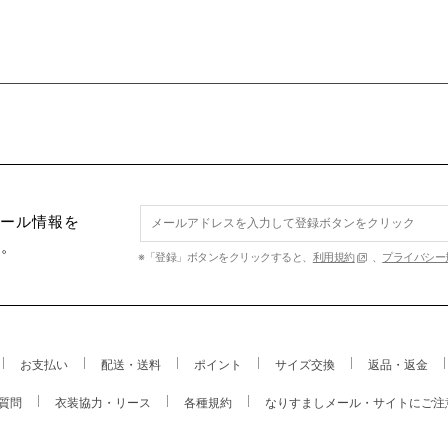
セール情報を
す。
※「登録」ボタンをクリックすると、
利用規約
、
プライバシー
お支払い
配送・送料
ポイント
サイズ交換
返品・返金
質問
衣装協力・リース
各種規約
なりすましメール・サイトにご注