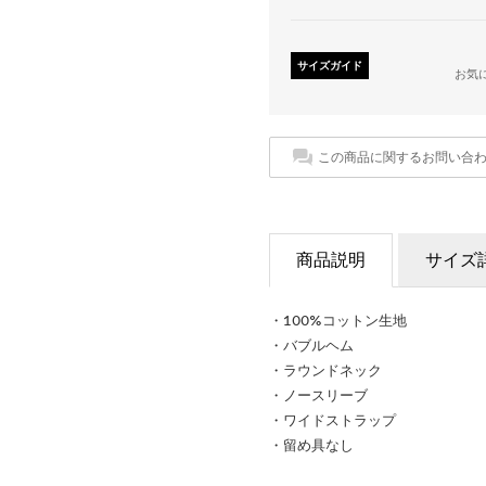
サイズガイド
お気
この商品に関するお問い合
商品説明
サイズ
・100%コットン生地
・バブルヘム
・ラウンドネック
・ノースリーブ
・ワイドストラップ
・留め具なし