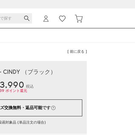
[ 前に戻る ]
- CINDY （ブラック）
3,990
税込
39
ポイント還元
ズ交換無料・返品可能
です
函対象品 (単品注文の場合)