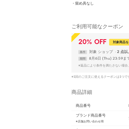
・留め具なし
ご利用可能なクーポン
20
%
OFF
対象商品を
対象
ショップ
2 点
条件
8月6日 (Thu) 23:59ま
期間
※返品により条件を満たさない場合
※1回のご注文に使えるクーポンは1つ
商品詳細
商品番号
ブランド商品番号
※店舗お問い合わせ用