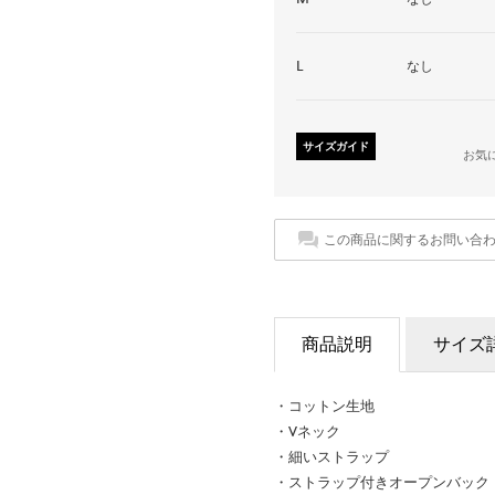
L
なし
サイズガイド
お気
この商品に関するお問い合
商品説明
サイズ
・コットン生地
・Vネック
・細いストラップ
・ストラップ付きオープンバック