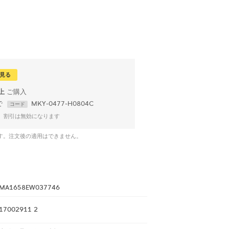
見る
以上
で
MKY-0477-H0804C
コード
、割引は無効になります
です。注文後の適用はできません。
MA1658EW037746
17002911 2