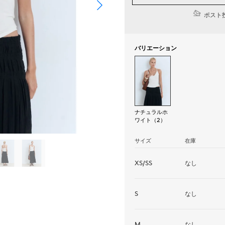
ポスト投
バリエーション
ナチュラルホ
ワイト（2）
サイズ
在庫
XS/SS
なし
S
なし
M
なし