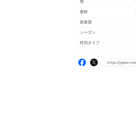
色
素材
原産国
シーズン
性別タイプ