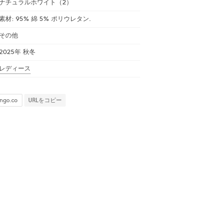
ナチュラルホワイト（2）
素材: 95% 綿 5% ポリウレタン.
その他
2025年 秋冬
レディース
URLをコピー