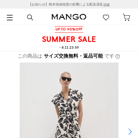
【お知らせ】熊本地域地震の影響による配送遅延
詳細
UP TO 90%OFF
SUMMER SALE
- 8.11 23:59
この商品は
サイズ交換無料・返品可能
です