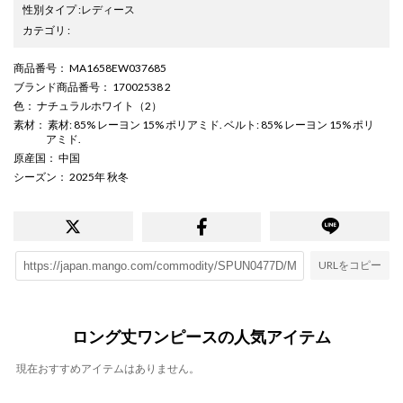
性別タイプ
:
レディース
カテゴリ
:
商品番号
： MA1658EW037685
ブランド商品番号
： 17002538 2
色
： ナチュラルホワイト（2）
素材
： 素材: 85% レーヨン 15% ポリアミド. ベルト: 85% レーヨン 15% ポリ
アミド.
原産国
： 中国
シーズン
： 2025年 秋冬
URLをコピー
ロング丈ワンピースの人気アイテム
現在おすすめアイテムはありません。