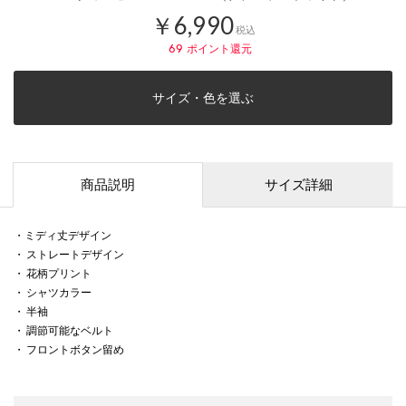
￥6,990
税込
69
ポイント還元
サイズ・色を選ぶ
商品説明
サイズ詳細
・ミディ丈デザイン
・ ストレートデザイン
・ 花柄プリント
・ シャツカラー
・ 半袖
・ 調節可能なベルト
・ フロントボタン留め