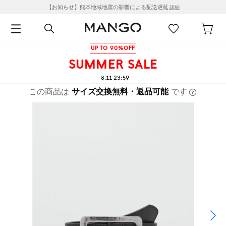
【お知らせ】熊本地域地震の影響による配送遅延
詳細
UP TO 90%OFF
SUMMER SALE
- 8.11 23:59
この商品は
サイズ交換無料・返品可能
です