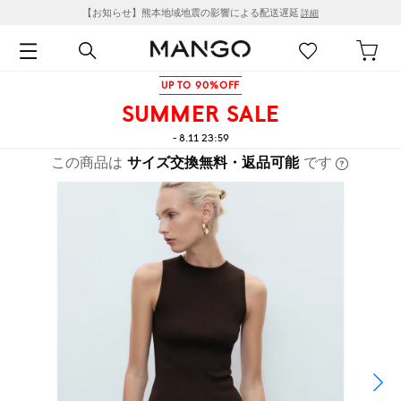
【お知らせ】熊本地域地震の影響による配送遅延
詳細
UP TO 90%OFF
SUMMER SALE
- 8.11 23:59
この商品は
サイズ交換無料・返品可能
です