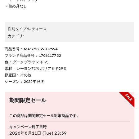
・留め具なし
性別タイプ
:
レディース
カテゴリ
:
商品番号
： MA1658EW037594
ブランド商品番号
： 17061177 32
色
： ダークブラウン（32）
素材
： レーヨン71％ ポリアミド29％
原産国
： その他
シーズン
： 2025年 秋冬
期間限定セール
この商品は期間限定セール対象商品です。
キャンペーン終了日時
2026年8月11日 (Tue) 23:59