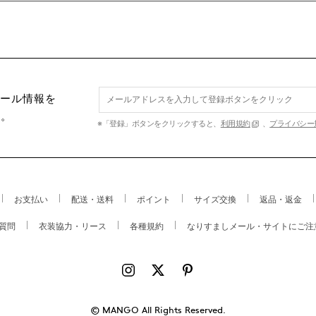
セール情報を
す。
※「登録」ボタンをクリックすると、
利用規約
、
プライバシー
お支払い
配送・送料
ポイント
サイズ交換
返品・返金
質問
衣装協力・リース
各種規約
なりすましメール・サイトにご注
© MANGO All Rights Reserved.