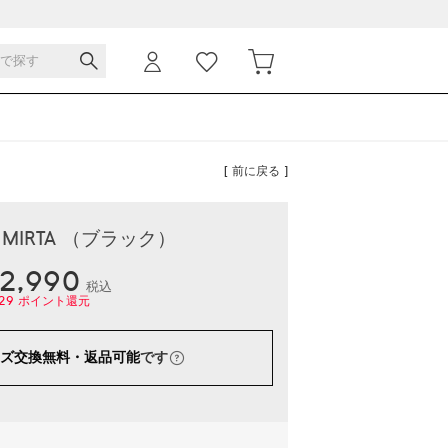
[ 前に戻る ]
- MIRTA （ブラック）
2,990
税込
29
ポイント還元
ズ交換無料・返品可能
です