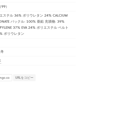
99）
エステル 36% ポリウレタン 24% CALCIUM
BONATE バックル: 100% 亜鉛 充填物: 39%
OPYLENE 37% EVA 24% ポリエステル ベルト
00% ポリウレタン
秋冬
ス
URLをコピー