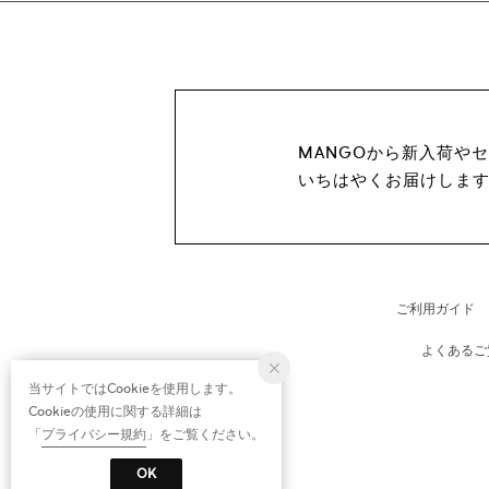
MANGOから新入荷や
いちはやくお届けしま
ご利用ガイド
よくあるご
当サイトではCookieを使用します。
Cookieの使用に関する詳細は
「
プライバシー規約
」をご覧ください。
OK