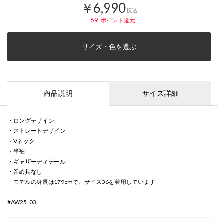
￥6,990
税込
69
ポイント還元
サイズ・色を選ぶ
商品説明
サイズ詳細
・ロングデザイン
・ストレートデザイン
・Vネック
・半袖
・ギャザーディテール
・留め具なし
・モデルの身長は179cmで、サイズ36を着用しています
#AW25_03