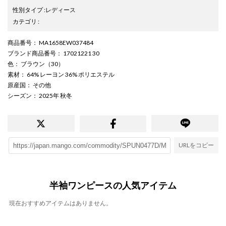
性別タイプ
:
レディース
カテゴリ
:
商品番号
： MA1658EW037484
ブランド商品番号
： 17021221 30
色
： ブラウン（30）
素材
： 64% レーヨン 36% ポリエステル
原産国
： その他
シーズン
： 2025年 秋冬
URLをコピー
半袖ワンピースの人気アイテム
現在おすすめアイテムはありません。