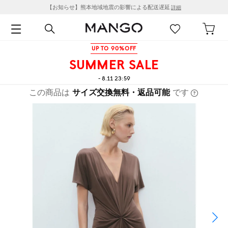
【お知らせ】熊本地域地震の影響による配送遅延
詳細
UP TO 90%OFF
SUMMER SALE
- 8.11 23:59
この商品は
サイズ交換無料・返品可能
です