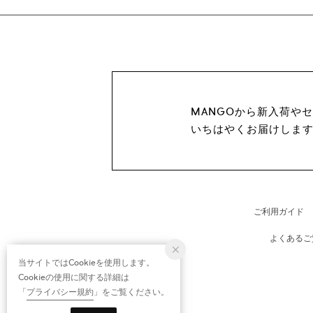
MANGOから新入荷や
いちはやくお届けしま
ご利用ガイド
よくあるご
当サイトではCookieを使用します。
Cookieの使用に関する詳細は
「
プライバシー規約
」をご覧ください。