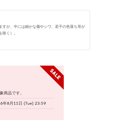
ますが、中には細かな傷やシワ、若干の色落ち等が
を除く）。
象商品です。
26年8月11日 (Tue) 23:59