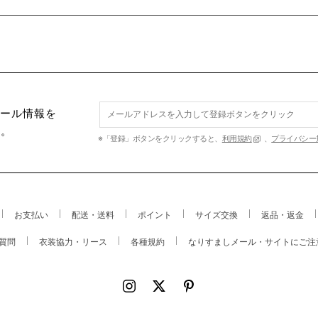
セール情報を
す。
※「登録」ボタンをクリックすると、
利用規約
、
プライバシー
お支払い
配送・送料
ポイント
サイズ交換
返品・返金
質問
衣装協力・リース
各種規約
なりすましメール・サイトにご注