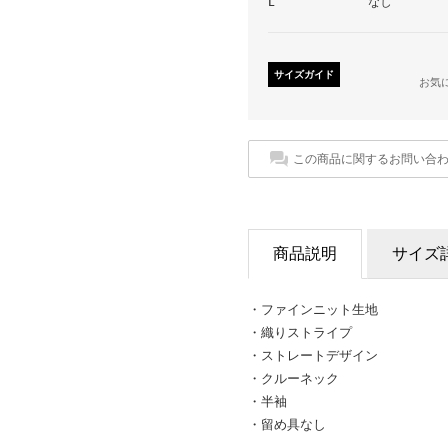
L
なし
サイズガイド
お気
この商品に関するお問い合
商品説明
サイズ
・ファインニット生地
・織りストライプ
・ストレートデザイン
・クルーネック
・半袖
・留め具なし