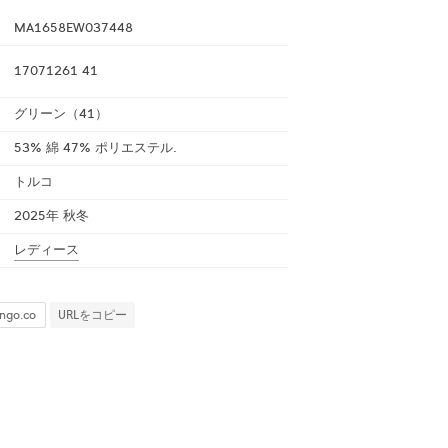
MA1658EW037448
17071261 41
グリーン（41）
53% 綿 47% ポリエステル.
トルコ
2025年 秋冬
レディース
URLをコピー