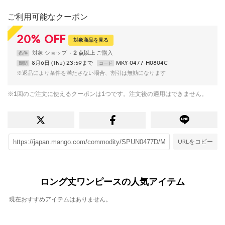
ご利用可能なクーポン
20
%
OFF
対象商品を見る
対象
ショップ
2 点以上
条件
8月6日 (Thu) 23:59まで
MKY-0477-H0804C
期間
コード
※返品により条件を満たさない場合、割引は無効になります
※1回のご注文に使えるクーポンは1つです。注文後の適用はできません。
URLをコピー
ロング丈ワンピースの人気アイテム
現在おすすめアイテムはありません。