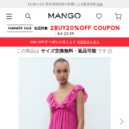
【お知らせ】熊本地域地震の影響による配送遅延
詳細
2BUY20%OFF COUPON
全品対象
SUMMER SALE
- 8.6 23:59
20% OFF
クーポン
が使えます
利用条件を見る
この商品は
サイズ交換無料・返品可能
です