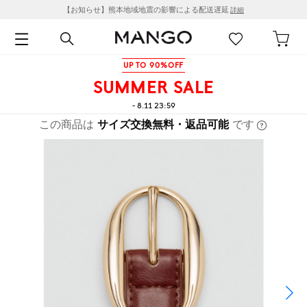
【お知らせ】熊本地域地震の影響による配送遅延
詳細
UP TO 90%OFF
SUMMER SALE
- 8.11 23:59
この商品は
サイズ交換無料・返品可能
です