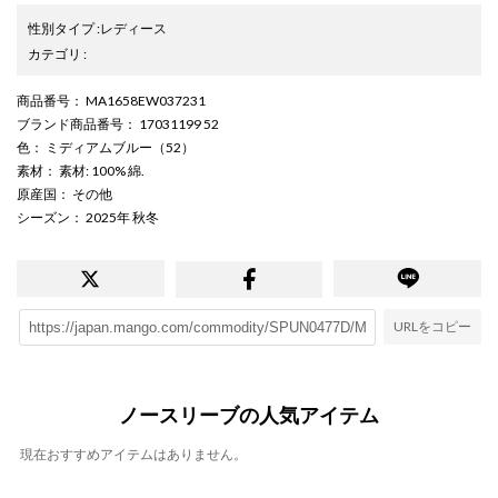
性別タイプ
:
レディース
カテゴリ
:
商品番号
： MA1658EW037231
ブランド商品番号
： 17031199 52
色
： ミディアムブルー（52）
素材
： 素材: 100% 綿.
原産国
： その他
シーズン
： 2025年 秋冬
URLをコピー
ノースリーブの人気アイテム
現在おすすめアイテムはありません。