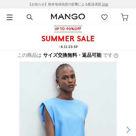
【お知らせ】熊本地域地震の影響による配送遅延
詳細
UP TO 90%OFF
SUMMER SALE
- 8.11 23:59
この商品は
サイズ交換無料・返品可能
です