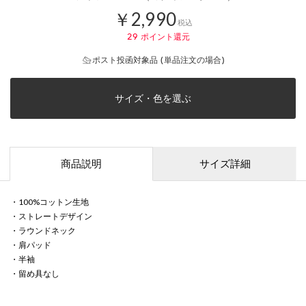
￥2,990
税込
29
ポイント還元
ポスト投函対象品 (単品注文の場合)
サイズ・色を選ぶ
商品説明
サイズ詳細
・100%コットン生地
・ストレートデザイン
・ラウンドネック
・肩パッド
・半袖
・留め具なし