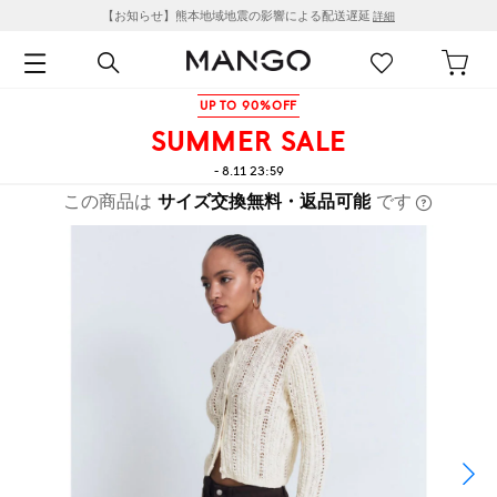
【お知らせ】熊本地域地震の影響による配送遅延
詳細
UP TO 90%OFF
SUMMER SALE
- 8.11 23:59
この商品は
サイズ交換無料・返品可能
です