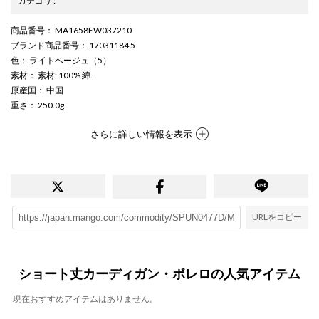
カテゴリ
:
商品番号
： MA1658EW037210
ブランド商品番号
： 17031184 5
色
： ライトベージュ（5）
素材
： 素材: 100% 綿.
原産国
： 中国
重さ
： 250.0g
さらに詳しい情報を表示
URLをコピー
ショート丈カーディガン・ボレロの人気アイテム
現在おすすめアイテムはありません。