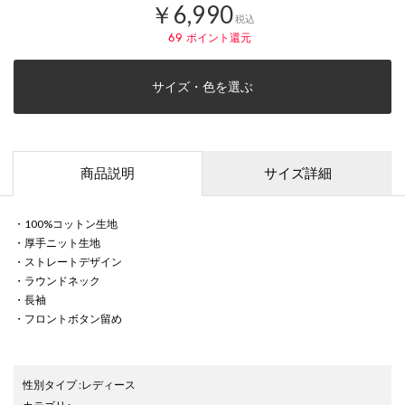
￥6,990
税込
69
ポイント還元
サイズ・色を選ぶ
商品説明
サイズ詳細
・100%コットン生地
・厚手ニット生地
・ストレートデザイン
・ラウンドネック
・長袖
・フロントボタン留め
性別タイプ
:
レディース