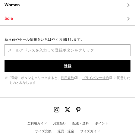
Woman
Sale
新入荷やセール情報をいちはやくお届けします。
登録
※「登録」ボタンをクリックすると、
利用規約
、
プライバシー規約
に同意した
ものとみなします
ご利用ガイド
お支払い
配送・送料
ポイント
サイズ交換
返品・返金
サイズガイド