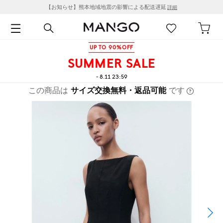
【お知らせ】熊本地域地震の影響による配送遅延
詳細
UP TO 90%OFF
SUMMER SALE
- 8.11 23:59
この商品は
サイズ交換無料・返品可能
です