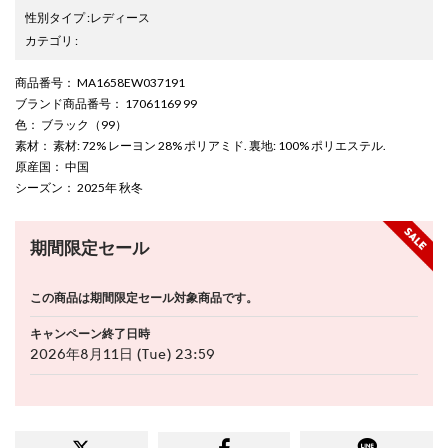
性別タイプ
:
レディース
カテゴリ
:
商品番号
： MA1658EW037191
ブランド商品番号
： 17061169 99
色
： ブラック（99）
素材
： 素材: 72% レーヨン 28% ポリアミド. 裏地: 100% ポリエステル.
原産国
： 中国
シーズン
： 2025年 秋冬
期間限定セール
この商品は期間限定セール対象商品です。
キャンペーン終了日時
2026年8月11日 (Tue) 23:59