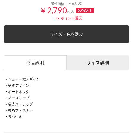
￥6,990
通常価格：
￥2,790
60%OFF
税込
27
ポイント還元
サイズ・色を選ぶ
商品説明
サイズ詳細
・ショート丈デザイン
・柄物デザイン
・ボートネック
・ノースリーブ
・幅広ストラップ
・後ろファスナー
・裏地付き