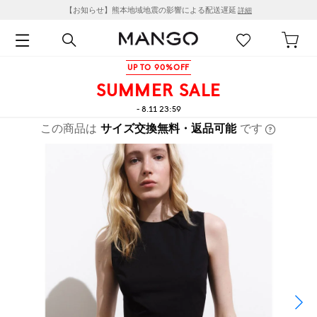
【お知らせ】熊本地域地震の影響による配送遅延
詳細
UP TO 90%OFF
SUMMER SALE
- 8.11 23:59
この商品は
サイズ交換無料・返品可能
です