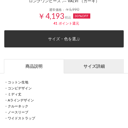
ロングワンピース .-- VALVI （カーキ）
￥5,990
通常価格：
￥4,193
30%OFF
税込
41
ポイント還元
サイズ・色を選ぶ
商品説明
サイズ詳細
・コットン生地
・コンビデザイン
・ミディ丈
・Aラインデザイン
・クルーネック
・ノースリーブ
・ワイドストラップ