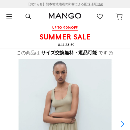
【お知らせ】熊本地域地震の影響による配送遅延
詳細
UP TO 90%OFF
SUMMER SALE
- 8.11 23:59
この商品は
サイズ交換無料・返品可能
です