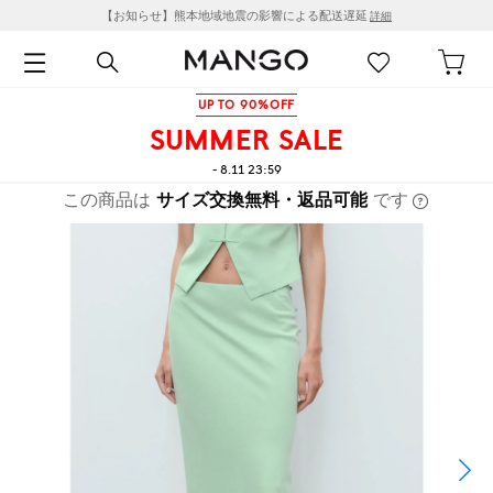
【お知らせ】熊本地域地震の影響による配送遅延
詳細
UP TO 90%OFF
SUMMER SALE
- 8.11 23:59
この商品は
サイズ交換無料・返品可能
です