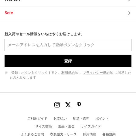
Sale
新入荷やセール情報をいちはやくお届けします。
登録
※「登録」ボタンをクリックすると、
利用規約
、
プライバシー規約
に同意した
ものとみなします
ご利用ガイド
お支払い
配送・送料
ポイント
サイズ交換
返品・返金
サイズガイド
よくあるご質問
衣装協力・リース
採用情報
各種規約