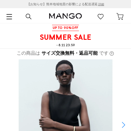
【お知らせ】熊本地域地震の影響による配送遅延
詳細
UP TO 90%OFF
SUMMER SALE
- 8.11 23:59
この商品は
サイズ交換無料・返品可能
です