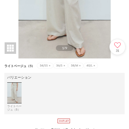
1
/
9
31
34/SS
×
36/S
×
38/M
×
40/L
×
ライトベージュ（5）
バリエーション
ライトベー
ジュ（5）