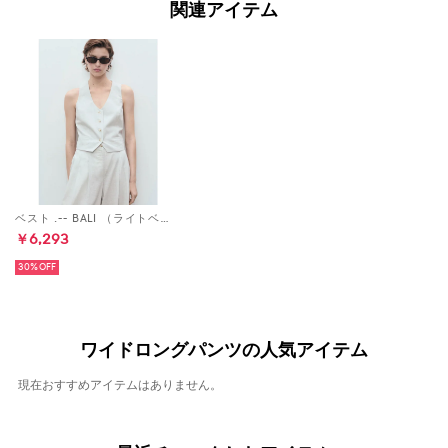
関連アイテム
ベスト .-- BALI （ライトベージュ）
￥6,293
30%
ワイドロングパンツの人気アイテム
現在おすすめアイテムはありません。