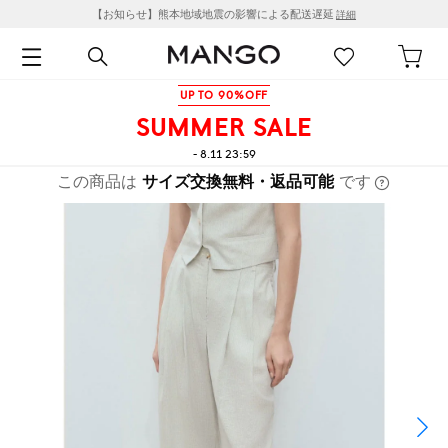
【お知らせ】熊本地域地震の影響による配送遅延
詳細
UP TO 90%OFF
SUMMER SALE
- 8.11 23:59
この商品は
サイズ交換無料・返品可能
です