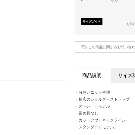
サイズガイド
お気
この商品に関するお問い合
商品説明
サイズ
・分厚いニット生地
・幅広のショルダーストラップ
・ストレートモデル
・留め具なし
・カットアウトネックライン
・スタンダードモデル。