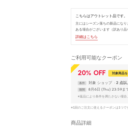
こちらはアウトレット品です。
主にはシーズン落ちの新品になり
ある場合がございます（訳あり品
詳細はこちら
ご利用可能なクーポン
20
%
OFF
対象商品を
対象
ショップ
2 点
条件
8月6日 (Thu) 23:59ま
期間
※返品により条件を満たさない場合
※1回のご注文に使えるクーポンは1つ
商品詳細