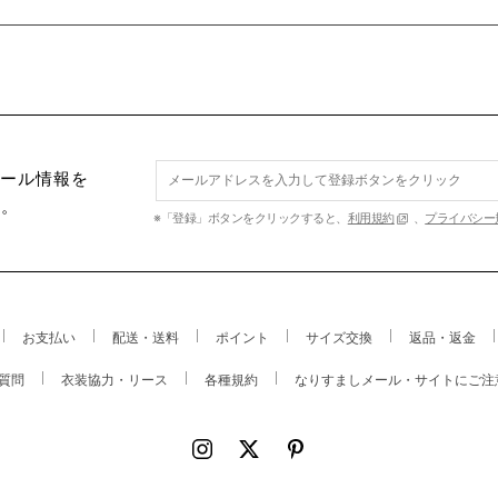
セール情報を
す。
※「登録」ボタンをクリックすると、
利用規約
、
プライバシー
お支払い
配送・送料
ポイント
サイズ交換
返品・返金
質問
衣装協力・リース
各種規約
なりすましメール・サイトにご注