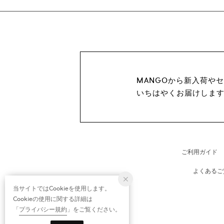
MANGOから新入荷や
いちはやくお届けしま
ご利用ガイド
よくあるご
当サイトではCookieを使用します。
Cookieの使用に関する詳細は
「
プライバシー規約
」をご覧ください。