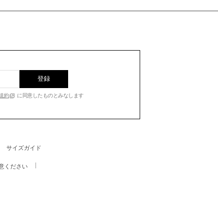
登録
規約
に同意したものとみなします
サイズガイド
意ください