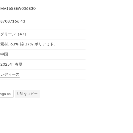
MA1658EW036830
87037166 43
グリーン（43）
素材: 63% 綿 37% ポリアミド.
中国
2025年 春夏
レディース
URLをコピー