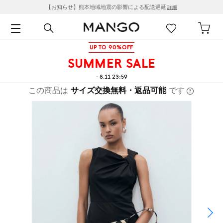
【お知らせ】熊本地域地震の影響による配送遅延
詳細
UP TO 90%OFF
SUMMER SALE
- 8.11 23:59
この商品は
サイズ交換無料・返品可能
です