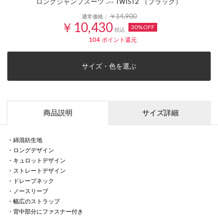
ロングジャンプスーツ .-- TWIST2 （ブラック）
￥14,900
通常価格：
￥10,430
30%OFF
税込
104
ポイント還元
サイズ・色を選ぶ
商品説明
サイズ詳細
・綿混紡生地
・ロングデザイン
・キュロットデザイン
・ストレートデザイン
・ドレープネック
・ノースリーブ
・幅広のストラップ
・背中部分にファスナー付き