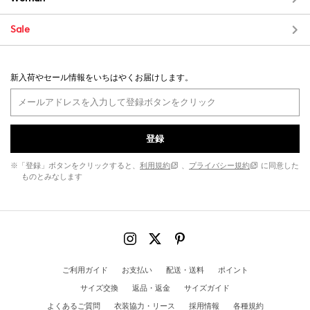
Sale
新入荷やセール情報をいちはやくお届けします。
登録
※「登録」ボタンをクリックすると、
利用規約
、
プライバシー規約
に同意した
ものとみなします
ご利用ガイド
お支払い
配送・送料
ポイント
サイズ交換
返品・返金
サイズガイド
よくあるご質問
衣装協力・リース
採用情報
各種規約