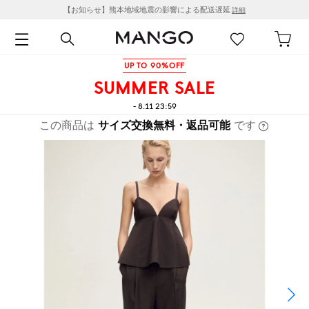
【お知らせ】熊本地域地震の影響による配送遅延
詳細
UP TO 90%OFF
SUMMER SALE
- 8.11 23:59
この商品は
サイズ交換無料・返品可能
です