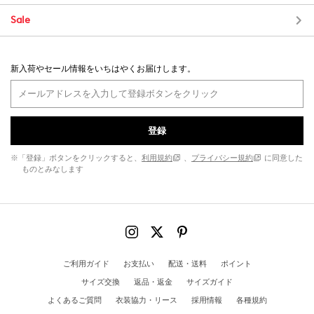
Sale
新入荷やセール情報をいちはやくお届けします。
登録
※「登録」ボタンをクリックすると、
利用規約
、
プライバシー規約
に同意した
ものとみなします
ご利用ガイド
お支払い
配送・送料
ポイント
サイズ交換
返品・返金
サイズガイド
よくあるご質問
衣装協力・リース
採用情報
各種規約