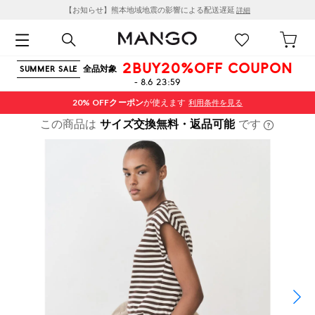
【お知らせ】熊本地域地震の影響による配送遅延
詳細
2BUY20%OFF COUPON
全品対象
SUMMER SALE
- 8.6 23:59
20% OFF
クーポン
が使えます
利用条件を見る
この商品は
サイズ交換無料・返品可能
です