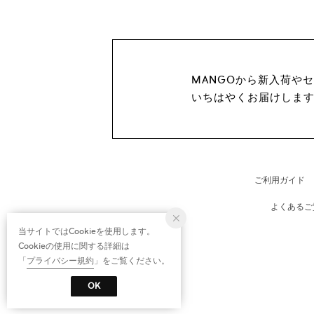
MANGOから新入荷や
いちはやくお届けしま
ご利用ガイド
よくあるご
当サイトではCookieを使用します。
Cookieの使用に関する詳細は
「
プライバシー規約
」をご覧ください。
OK