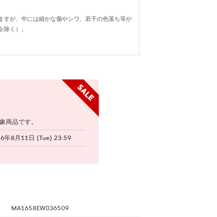
ますが、中には細かな傷やシワ、若干の色落ち等が
を除く）。
象商品です。
26年8月11日 (Tue) 23:59
MA1658EW036509