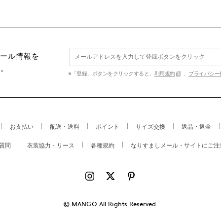
セール情報を
す。
※「登録」ボタンをクリックすると、
利用規約
、
プライバシー
お支払い
配送・送料
ポイント
サイズ交換
返品・返金
質問
衣装協力・リース
各種規約
なりすましメール・サイトにご注
© MANGO All Rights Reserved.