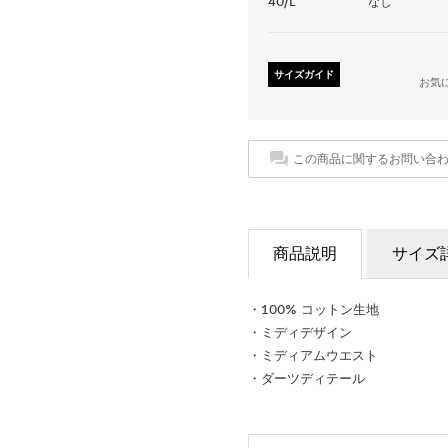
40/L
なし
サイズガイド
お気
この商品に関するお問い合
商品説明
サイズ
・100% コットン生地
・ミディデザイン
・ミディアムウエスト
・ダーツディテール