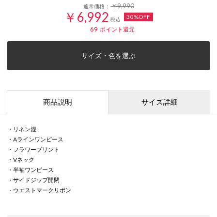
￥9,990
通常価格：
￥6,992
30%OFF
税込
69
ポイント還元
サイズ・色を選ぶ
商品説明
サイズ詳細
・リネン混
・Aラインワンピース
・フラワープリント
・Vネック
・半袖ワンピース
・サイドジップ開閉
・ウエストマークリボン