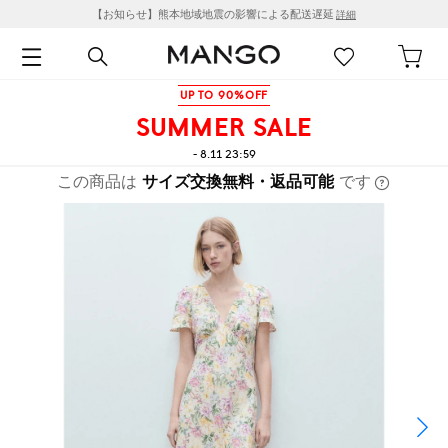
【お知らせ】熊本地域地震の影響による配送遅延
詳細
UP TO 90%OFF
SUMMER SALE
- 8.11 23:59
この商品は
サイズ交換無料・返品可能
です