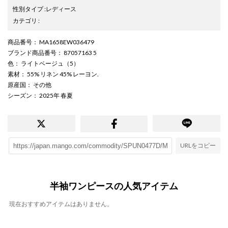
性別タイプ
:
レディース
カテゴリ
:
商品番号
： MA1658EW036479
ブランド商品番号
： 87057163 5
色
： ライトベージュ（5）
素材
： 55% リネン 45% レーヨン.
原産国
： その他
シーズン
： 2025年 春夏
URLをコピー
半袖ワンピースの人気アイテム
現在おすすめアイテムはありません。