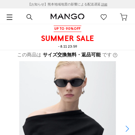
【お知らせ】熊本地域地震の影響による配送遅延
詳細
UP TO 90%OFF
SUMMER SALE
- 8.11 23:59
この商品は
サイズ交換無料・返品可能
です