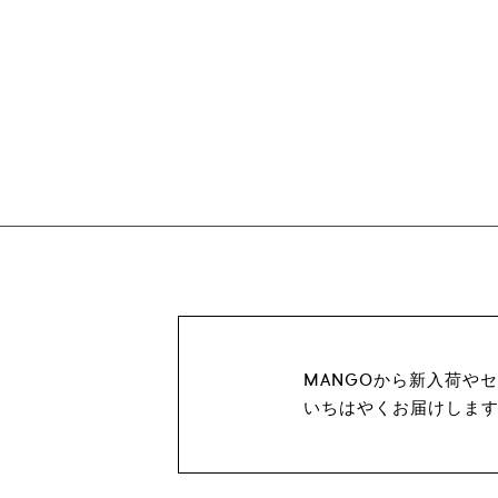
MANGOから新入荷や
いちはやくお届けしま