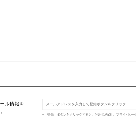
セール情報を
す。
※「登録」ボタンをクリックすると、
利用規約
、
プライバシー