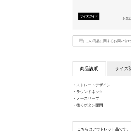
サイズガイド
お気
この商品に関するお問い合
商品説明
サイズ
・ストレートデザイン
・ラウンドネック
・ノースリーブ
・後ろボタン開閉
こちらはアウトレット品です。