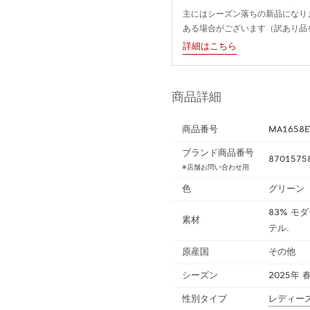
主にはシーズン落ちの新品になり
ある場合がございます（訳あり品
詳細はこちら
商品詳細
商品番号
MA1658E
ブランド商品番号
8701575
※店舗お問い合わせ用
色
グリーン（
83% モダ
素材
テル.
原産国
その他
シーズン
2025年 
性別タイプ
レディー