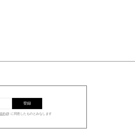
登録
規約
に同意したものとみなします