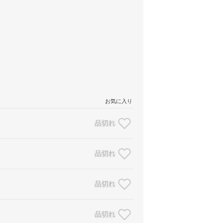
お気に入り
品切れ
品切れ
品切れ
品切れ