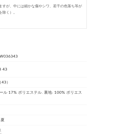
ますが、中には細かな傷やシワ、若干の色落ち等が
を除く）。
W036343
8 43
43）
ール 17% ポリエステル. 裏地: 100% ポリエス
春夏
ス