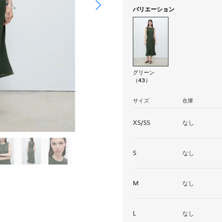
バリエーション
グリーン
（43）
サイズ
在庫
XS/SS
なし
S
なし
M
なし
L
なし