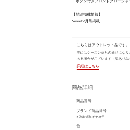
・ボタン付きフロントクロージャ
【雑誌掲載情報】
Sweet9月号掲載
こちらはアウトレット品です。
主にはシーズン落ちの新品になり
ある場合がございます（訳あり品
詳細はこちら
商品詳細
商品番号
ブランド商品番号
※店舗お問い合わせ用
色