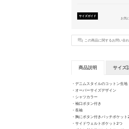
サイズガイド
お気
この商品に関するお問い合
商品説明
サイズ
・デニムスタイルのコットン生地
・オーバーサイズデザイン
・シャツカラー
・袖口ボタン付き
・長袖
・胸にボタン付きパッチポケット
・サイドウェルトポケット2つ