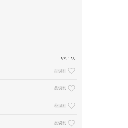
お気に入り
品切れ
品切れ
品切れ
品切れ