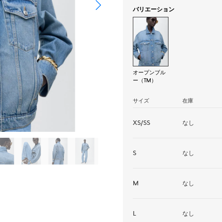
バリエーション
オープンブル
ー（TM）
サイズ
在庫
XS/SS
なし
S
なし
M
なし
L
なし