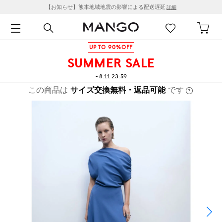
【お知らせ】熊本地域地震の影響による配送遅延
詳細
UP TO 90%OFF
SUMMER SALE
- 8.11 23:59
この商品は
サイズ交換無料・返品可能
です