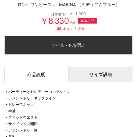
ロングワンピース .-- MARINA （ミディアムブルー）
￥11,900
通常価格：
￥8,330
30%OFF
税込
83
ポイント還元
サイズ・色を選ぶ
商品説明
サイズ詳細
・パーティーとセレモニーコレクション
・アシンメトリーネックライン
・ドレープネック
・半袖
・フィットウエスト
・サイドジップ開閉
・アシンメトリー裾
・裏地