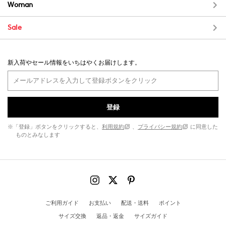
Woman
Sale
新入荷やセール情報をいちはやくお届けします。
登録
※「登録」ボタンをクリックすると、
利用規約
、
プライバシー規約
に同意した
ものとみなします
ご利用ガイド
お支払い
配送・送料
ポイント
サイズ交換
返品・返金
サイズガイド