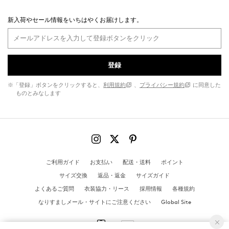
新入荷やセール情報をいちはやくお届けします。
登録
※「登録」ボタンをクリックすると、
利用規約
、
プライバシー規約
に同意した
ものとみなします
ご利用ガイド
お支払い
配送・送料
ポイント
サイズ交換
返品・返金
サイズガイド
よくあるご質問
衣装協力・リース
採用情報
各種規約
なりすましメール・サイトにご注意ください
Global Site