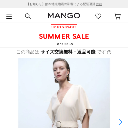
【お知らせ】熊本地域地震の影響による配送遅延
詳細
UP TO 90%OFF
SUMMER SALE
- 8.11 23:59
この商品は
サイズ交換無料・返品可能
です